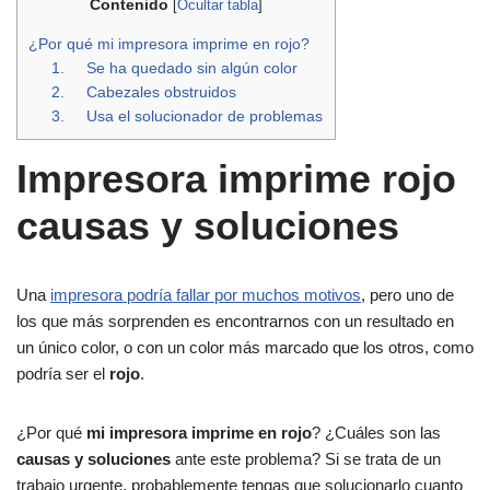
Contenido
[
Ocultar tabla
]
¿Por qué mi impresora imprime en rojo?
1. Se ha quedado sin algún color
2. Cabezales obstruidos
3. Usa el solucionador de problemas
Impresora imprime rojo
causas y soluciones
Una
impresora podría fallar por muchos motivos
, pero uno de
los que más sorprenden es encontrarnos con un resultado en
un único color, o con un color más marcado que los otros, como
podría ser el
rojo
.
¿Por qué
mi impresora imprime en rojo
? ¿Cuáles son las
causas y soluciones
ante este problema? Si se trata de un
trabajo urgente, probablemente tengas que solucionarlo cuanto