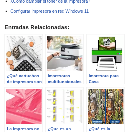
¿Cómo cambiar el tóner de la impresora?
Configurar impresora en red Windows 11
Entradas Relacionadas:
¿Qué cartuchos
Impresoras
Impresora para
de impresora son
multifuncionales
Casa
más baratos?
La impresora no
¿Que es un
¿Qué es la