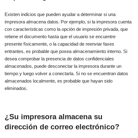
Existen indicios que pueden ayudar a determinar si una
impresora almacena datos. Por ejemplo, si la impresora cuenta
con características como la opción de impresión privada, que
retiene el documento hasta que el usuario se encuentre
presente físicamente, o la capacidad de reenviar faxes
entrantes, es probable que posea almacenamiento interno. Si
desea comprobar la presencia de datos confidenciales
almacenados, puede desconectar la impresora durante un
tiempo y luego volver a conectarla. Si no se encuentran datos
almacenados localmente, es probable que hayan sido
eliminados.
¿Su impresora almacena su
dirección de correo electrónico?