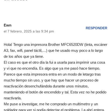
Ewn
RESPONDER
el 7 febrero, 2025 a las 9:34 pm
Hola! Tengo una impresora Brother MFC6520DW (tinta, escáner
A3, fax, wifi, panel táctil,…) que he usado muy poco a lo largo
de los años que ya tiene.
El caso es que el otro día la fui a usarla para imprimir una cosa
y vi que no encendía. Es algo que ya me pasó hace tiempo.
Parece que esta impresora entra en un modo de letargo tras
mucho tiempo sin uso, y que hay que hacer un proceso de
reactivación desenchufándola durante unos minutos,
manteniendo el botón de encendido y tal. Esta vez no he podido
reactivarla.
Me puse a investigar, me he comprado un multímetro y un
soldador para ver si podía detectar el problema. La abrí entera,