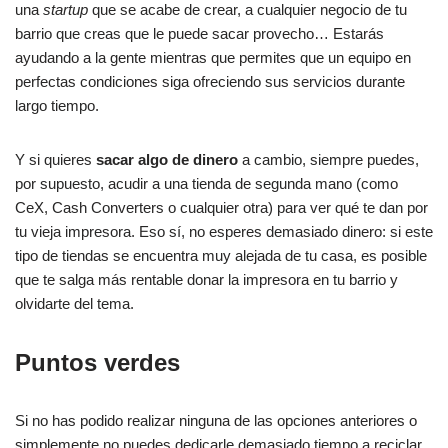
una
startup
que se acabe de crear, a cualquier negocio de tu
barrio que creas que le puede sacar provecho… Estarás
ayudando a la gente mientras que permites que un equipo en
perfectas condiciones siga ofreciendo sus servicios durante
largo tiempo.
Y si quieres
sacar algo de dinero
a cambio, siempre puedes,
por supuesto, acudir a una tienda de segunda mano (como
CeX, Cash Converters o cualquier otra) para ver qué te dan por
tu vieja impresora. Eso sí, no esperes demasiado dinero: si este
tipo de tiendas se encuentra muy alejada de tu casa, es posible
que te salga más rentable donar la impresora en tu barrio y
olvidarte del tema.
Puntos verdes
Si no has podido realizar ninguna de las opciones anteriores o
simplemente no puedes dedicarle demasiado tiempo a reciclar