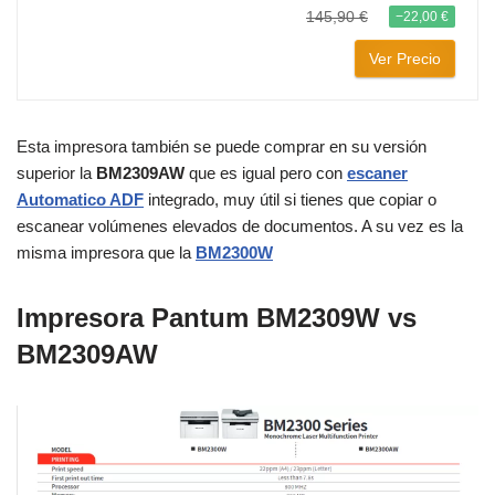
145,90 €
−22,00 €
Ver Precio
Esta impresora también se puede comprar en su versión
superior la
BM2309AW
que es igual pero con
escaner
Automatico ADF
integrado, muy útil si tienes que copiar o
escanear volúmenes elevados de documentos. A su vez es la
misma impresora que la
BM2300W
Impresora Pantum
BM2309W
vs
BM2309AW