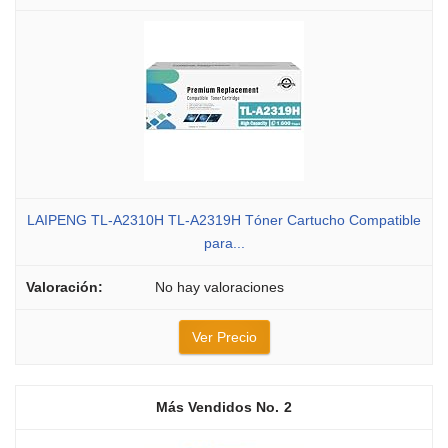
LAIPENG TL-A2310H TL-A2319H Tóner Cartucho Compatible
para...
No hay valoraciones
Ver Precio
2