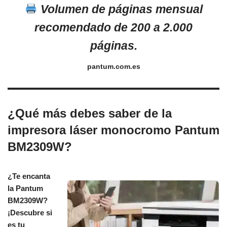
Volumen de páginas mensual
recomendado de 200 a 2.000
páginas.
pantum.com.es
¿Qué más debes saber de la
impresora láser monocromo Pantum
BM2309W?
¿Te encanta
la Pantum
BM2309W?
¡Descubre si
es tu