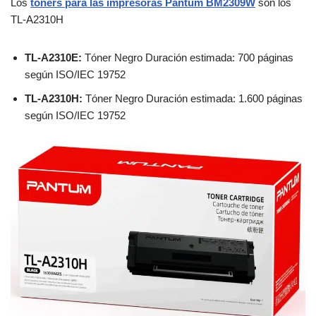
Los
tóners para las impresoras Pantum BM2309W
son los
TL-A2310H
TL-A2310E:
Tóner Negro Duración estimada: 700 páginas
según ISO/IEC 19752
TL-A2310H:
Tóner Negro Duración estimada: 1.600 páginas
según ISO/IEC 19752