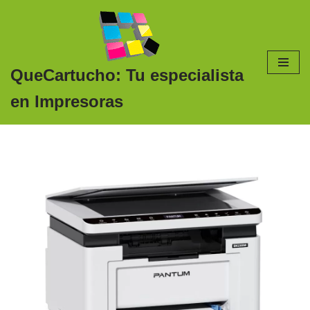
Saltar
al
contenido
QueCartucho: Tu especialista
en Impresoras