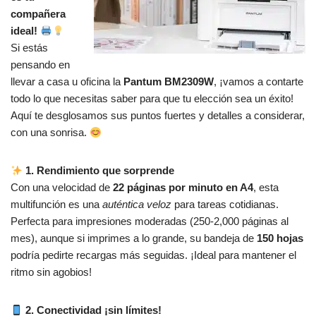
compañera
ideal!
Si estás
pensando en
llevar a casa u oficina la
Pantum BM2309W
, ¡vamos a contarte
todo lo que necesitas saber para que tu elección sea un éxito!
Aquí te desglosamos sus puntos fuertes y detalles a considerar,
con una sonrisa.
1. Rendimiento que sorprende
Con una velocidad de
22 páginas por minuto en A4
, esta
multifunción es una
auténtica veloz
para tareas cotidianas.
Perfecta para impresiones moderadas (250-2,000 páginas al
mes), aunque si imprimes a lo grande, su bandeja de
150 hojas
podría pedirte recargas más seguidas. ¡Ideal para mantener el
ritmo sin agobios!
2. Conectividad ¡sin límites!