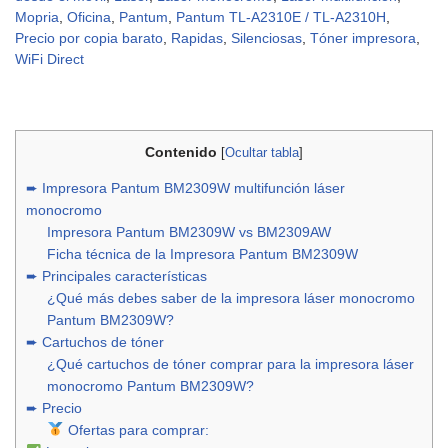
Mopria
,
Oficina
,
Pantum
,
Pantum TL-A2310E / TL-A2310H
,
Precio por copia barato
,
Rapidas
,
Silenciosas
,
Tóner impresora
,
WiFi Direct
Contenido
[
Ocultar tabla
]
➨ Impresora Pantum BM2309W multifunción láser
monocromo
Impresora Pantum BM2309W vs BM2309AW
Ficha técnica de la Impresora Pantum BM2309W
➨ Principales características
¿Qué más debes saber de la impresora láser monocromo
Pantum BM2309W?
➨ Cartuchos de tóner
¿Qué cartuchos de tóner comprar para la impresora láser
monocromo Pantum BM2309W?
➨ Precio
Ofertas para comprar: