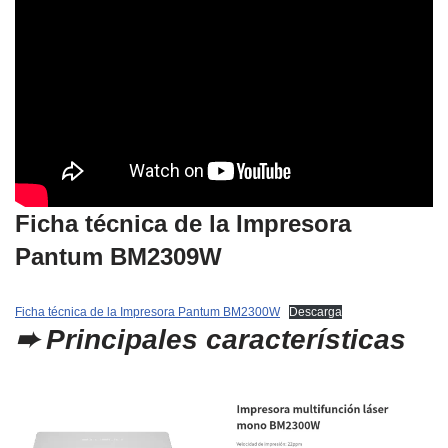
Ficha técnica de la Impresora
Pantum
BM2309
W
Ficha técnica de la Impresora Pantum BM2300W
Descarga
➨
Principales características