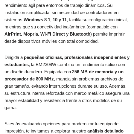
rendimiento ágil para entornos de trabajo dinámicos. Su
instalación simplificada, sin necesidad de controladores en
sistemas
Windows 8.1, 10 y 11
, facilita su configuración inicial,
mientras que su conectividad inalámbrica (compatible con
AirPrint, Mopria, Wi-Fi Direct y Bluetooth
) permite imprimir
desde dispositivos móviles con total comodidad.
Dirigida a
pequeñas oficinas, profesionales independientes y
estudiantes
, la BM2309W combina un rendimiento sólido con
un diseño duradero. Equipada con
256 MB de memoria y un
procesador de 800 MHz
, maneja sin problemas archivos de
gran tamaño, evitando interrupciones durante su uso. Además,
su estructura interna reforzada con marco metálico asegura una
mayor estabilidad y resistencia frente a otros modelos de su
gama.
Si estás evaluando opciones para modernizar tu equipo de
impresión, te invitamos a explorar nuestro
análisis detallado