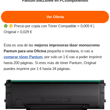
Pantum BM2309W
en PCcomponentes
Ver Oferta
Precio por copia con Tóner Compatible = 0,005 € |
Original = 0,029 €
Esta es una de las
mejores impresoras láser monocromo
Pantum para una Oficina
pequeña o mediana, si vas a
comprar tóner Pantum
, por solo un 1 € vas a poder imprimir
hasta 200 páginas. Si eres más de tóner Pantum, Original
puedes imprimir por 1 € hasta 34 páginas.