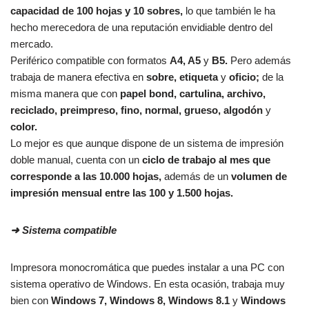
capacidad de 100 hojas y 10 sobres,
lo que también le ha
hecho merecedora de una reputación envidiable dentro del
mercado.
Periférico compatible con formatos
A4, A5
y
B5.
Pero además
trabaja de manera efectiva en
sobre, etiqueta
y
oficio;
de la
misma manera que con
papel bond, cartulina, archivo,
reciclado, preimpreso, fino, normal, grueso, algodón
y
color.
Lo mejor es que aunque dispone de un sistema de impresión
doble manual, cuenta con un
ciclo de trabajo al mes que
corresponde a las 10.000 hojas,
además de un
volumen de
impresión mensual entre las 100 y 1.500 hojas.
➜
Sistema compatible
Impresora monocromática que puedes instalar a una PC con
sistema operativo de Windows. En esta ocasión, trabaja muy
bien con
Windows 7, Windows 8, Windows 8.1
y
Windows