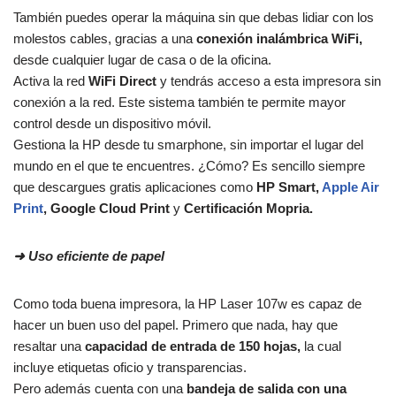
También puedes operar la máquina sin que debas lidiar con los
molestos cables, gracias a una
conexión inalámbrica WiFi,
desde cualquier lugar de casa o de la oficina.
Activa la red
WiFi Direct
y tendrás acceso a esta impresora sin
conexión a la red. Este sistema también te permite mayor
control desde un dispositivo móvil.
Gestiona la HP desde tu smarphone, sin importar el lugar del
mundo en el que te encuentres. ¿Cómo? Es sencillo siempre
que descargues gratis aplicaciones como
HP Smart,
Apple Air
Print
, Google Cloud Print
y
Certificación Mopria.
➜
Uso eficiente de papel
Como toda buena impresora, la HP Laser 107w es capaz de
hacer un buen uso del papel. Primero que nada, hay que
resaltar una
capacidad de entrada de 150 hojas,
la cual
incluye etiquetas oficio y transparencias.
Pero además cuenta con una
bandeja de salida con una