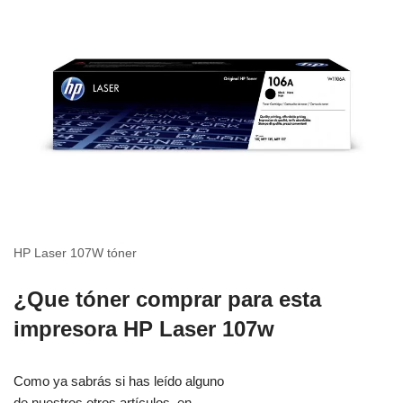
HP Laser 107W tóner
¿Que tóner comprar para esta
impresora
HP
Laser 107w
Como ya sabrás si has leído alguno
de nuestros otros artículos, en