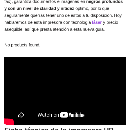
fax), garantiza documentos e imágenes en
negros profundos
y con un nivel de claridad y nitidez
óptimo
,
por lo que
seguramente querrás tener uno de estos a tu disposición. Hoy
hablaremos de esta impresora con tecnología
láser
y precio
asequible, así que presta atención a esta nueva guía.
No products found.