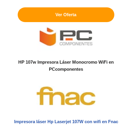
Ver Oferta
HP 107w Impresora Láser Monocromo WiFi
en
PCcomponentes
Impresora láser Hp Laserjet 107W con wifi en Fnac