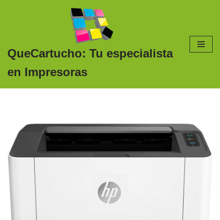
Saltar
al
contenido
QueCartucho: Tu especialista
en Impresoras