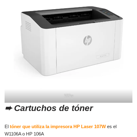
107w
➨
Cartuchos de tóner
El
tóner que utiliza la impresora HP Laser 107W
es el
W1106A o HP 106A