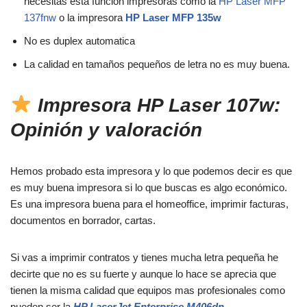
necesitas esta función impresoras como la
HP Laser MFP
137fnw
o la impresora
HP Laser MFP 135w
No es duplex automatica
La calidad en tamaños pequeños de letra no es muy buena.
Impresora HP Laser 107w:
Opinión y valoración
Hemos probado esta impresora y lo que podemos decir es que
es muy buena impresora si lo que buscas es algo económico.
Es una impresora buena para el homeoffice, imprimir facturas,
documentos en borrador, cartas.
Si vas a imprimir contratos y tienes mucha letra pequeña he
decirte que no es su fuerte y aunque lo hace se aprecia que
tienen la misma calidad que equipos mas profesionales como
pueden ser la
HP LaserJet Enterprise M406dn