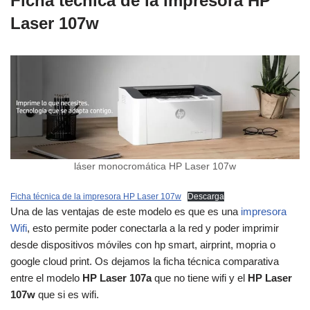
Ficha técnica de la impresora
HP
Laser 107w
láser monocromática HP Laser 107w
Ficha técnica de la impresora HP Laser 107w
Descarga
Una de las ventajas de este modelo es que es una
impresora
Wifi
, esto permite poder conectarla a la red y poder imprimir
desde dispositivos móviles con hp smart, airprint, mopria o
google cloud print. Os dejamos la ficha técnica comparativa
entre el modelo
HP Laser 107a
que no tiene wifi y el
HP Laser
107w
que si es wifi.