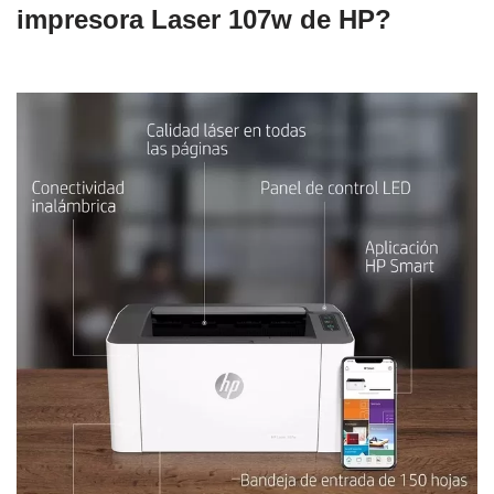
impresora
Laser 107w
de HP
?