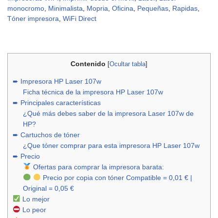
monocromo
,
Minimalista
,
Mopria
,
Oficina
,
Pequeñas
,
Rapidas
,
Tóner impresora
,
WiFi Direct
Contenido
[
Ocultar tabla
]
➨ Impresora HP Laser 107w
Ficha técnica de la impresora HP Laser 107w
➨ Principales características
¿Qué más debes saber de la impresora Laser 107w de
HP?
➨ Cartuchos de tóner
¿Que tóner comprar para esta impresora HP Laser 107w
➨ Precio
Ofertas para comprar la impresora barata:
Precio por copia con tóner Compatible = 0,01 € |
Original = 0,05 €
Lo mejor
Lo peor