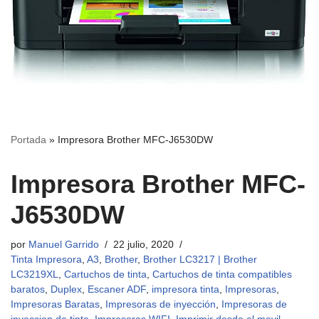
Portada
»
Impresora Brother MFC-J6530DW
Impresora Brother MFC-
J6530DW
por
Manuel Garrido
22 julio, 2020
Tinta Impresora
,
A3
,
Brother
,
Brother LC3217 | Brother
LC3219XL
,
Cartuchos de tinta
,
Cartuchos de tinta compatibles
baratos
,
Duplex
,
Escaner ADF
,
impresora tinta
,
Impresoras
,
Impresoras Baratas
,
Impresoras de inyección
,
Impresoras de