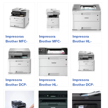
L8690CDW |
L3710CW |
L3750CDW |
Review del
Review del
Review del
Experto
Experto
Experto
Impresoras
Impresora
Impresora
Brother MFC-
Brother MFC-
Brother HL-
L3770CDW |
L9570CDW |
L3210CW |
Review del
Review del
Review del
Experto
Experto
Experto
Impresora
Impresora
Impresora
Brother DCP-
Brother HL-
Brother DCP-
L3510CDW |
L3270CDW |
L3550CDW |
Review del
Review del
Review del
Experto
Experto
Experto