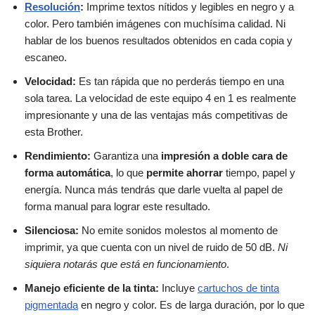
Resolución
:
Imprime textos nítidos y legibles en negro y a
color. Pero también imágenes con muchísima calidad. Ni
hablar de los buenos resultados obtenidos en cada copia y
escaneo.
Velocidad:
Es tan rápida que no perderás tiempo en una
sola tarea. La velocidad de este equipo 4 en 1 es realmente
impresionante y una de las ventajas más competitivas de
esta Brother.
Rendimiento:
Garantiza una
impresión a doble cara de
forma automática
, lo que
permite ahorrar
tiempo, papel y
energía. Nunca más tendrás que darle vuelta al papel de
forma manual para lograr este resultado.
Silenciosa:
No emite sonidos molestos al momento de
imprimir, ya que cuenta con un nivel de ruido de 50 dB.
Ni
siquiera notarás que está en funcionamiento
.
Manejo eficiente de la tinta:
Incluye
cartuchos de tinta
pigmentada
en negro y color. Es de larga duración, por lo que