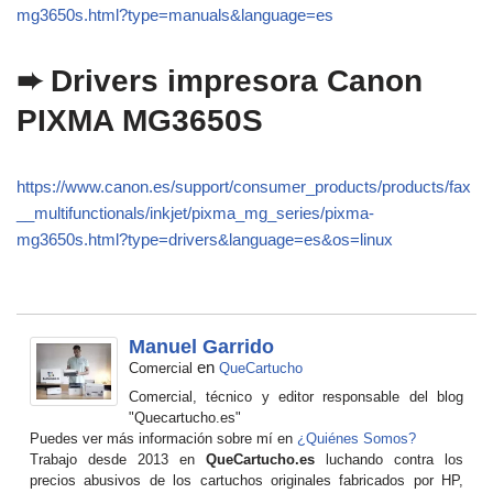
mg3650s.html?type=manuals&language=es
➨ Drivers impresora Canon
PIXMA MG3650S
https://www.canon.es/support/consumer_products/products/fax
__multifunctionals/inkjet/pixma_mg_series/pixma-
mg3650s.html?type=drivers&language=es&os=linux
Manuel Garrido
en
Comercial
QueCartucho
Comercial, técnico y editor responsable del blog
"Quecartucho.es"
Puedes ver más información sobre mí en
¿Quiénes Somos?
Trabajo desde 2013 en
QueCartucho.es
luchando contra los
precios abusivos de los cartuchos originales fabricados por HP,