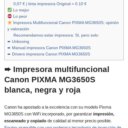
0,07 € | tinta impresora Original = 0.10 €
Lo mejor
Lo peor
Impresora Multifuncional Canon PIXMA MG3650S: opinión
y valoración
Recomendamos estar impresora: SI, pero solo:
➨ Unboxing
➨ Manual impresora Canon PIXMA MG3650S
➨ Drivers impresora Canon PIXMA MG3650S
➨
Impresora multifuncional
Canon PIXMA MG3650S
blanca, negra y roja
Canon ha apostado a la excelencia con su modelo Pixma
MG3650S con WiFi incorporado, por garantizar
impresión,
escaneado y copiado
de calidad al menor precio posible.
Equipo asequible con una poderosa tecnología de inyección de