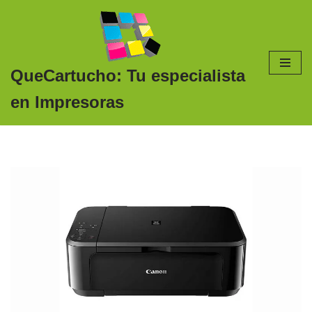
Saltar
al
contenido
QueCartucho: Tu especialista
en Impresoras