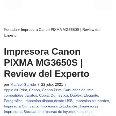
Portada
»
Impresora Canon PIXMA MG3650S | Review del
Experto
Impresora Canon
PIXMA MG3650S |
Review del Experto
por
Manuel Garrido
22 julio, 2021
Apple Air Print
,
Canon
,
Canon Print
,
Cartuchos de tinta
compatibles baratos
,
Copia
,
Domestica
,
Duplex
,
Elegante
,
Fotografica
,
Impresión directa desde USB
,
Impresión sin bordes
,
Impresora Compacta
,
Impresora Estudiantes
,
Impresoras
,
Impresoras Baratas
,
Impresoras de inyeccion de tinta
,