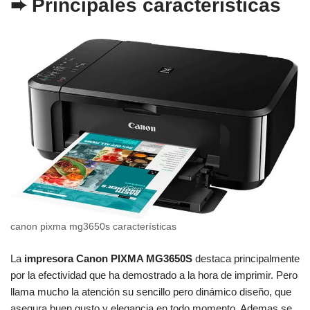
➨
Principales características
canon pixma mg3650s características
La
impresora Canon PIXMA MG3650S
destaca principalmente
por la efectividad que ha demostrado a la hora de imprimir. Pero
llama mucho la atención su sencillo pero dinámico diseño, que
asegura buen gusto y elegancia en todo momento. Ademas se