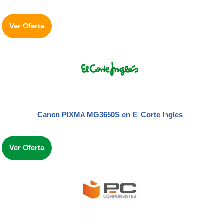
Ver Oferta
Canon PIXMA MG3650S
en El Corte Ingles
Ver Oferta