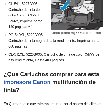
CL-541, 5227B005,
Cartucho de tinta de
color Canon CL-541
C/M/Y, Imprime hasta
180 páginas A4
canon pixma mg3650s cartuchos
PG-540XL, 5222B005,
Cartucho de tinta negra de alto rendimiento, Imprime hasta
600 páginas
CL-541XL, 5226B005, Cartucho de tinta de color C/M/Y de
alto rendimiento, Hasta 400 páginas
¿Que Cartuchos comprar para esta
impresora Canon
multifunción de
tinta?
En Quecartucho que miramos mucho por el ahorro del clientes