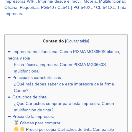
Impresoras WIFI
,
Imprimir desde el movil
,
Mopria
,
Multifuncional
,
Oficina
,
Pequeñas
,
PG540 / CL541 | PG-540XL / CL-541XL
,
Tinta
Impresora
Contenido
[
Ocultar tabla
]
➨ Impresora multifuncional Canon PIXMA MG3650S blanca,
negra y roja
Ficha técnica impresora Canon PIXMA MG3650S
multifuncional
➨ Principales características
¿Qué más debes saber de esta impresora de la firma
Canon?
➨ Cartuchos de tinta
¿Que Cartuchos comprar para esta impresora Canon
multifunción de tinta?
➨ Precio de la impresora
Ofertas para comprar:
Precio por copia Cartuchos de tinta Compatible =