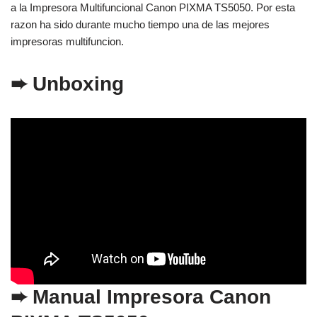
a la Impresora Multifuncional Canon PIXMA TS5050. Por esta
razon ha sido durante mucho tiempo una de las mejores
impresoras multifuncion.
➨ Unboxing
➨ Manual Impresora Canon