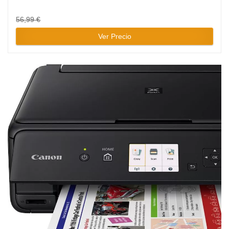
56,99 €
Ver Precio