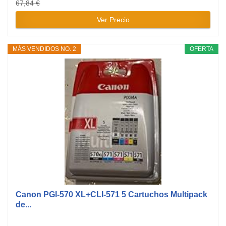
67,84 €
Ver Precio
MÁS VENDIDOS NO. 2
OFERTA
Canon PGI-570 XL+CLI-571 5 Cartuchos Multipack
de...