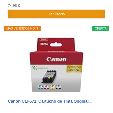
74,95 €
Ver Precio
MÁS VENDIDOS NO. 3
OFERTA
Canon CLI-571, Cartucho de Tinta Original...