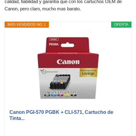
calidad, fiabilidad y garantía que con los cartuchos OEM de
Canon, pero claro, mucho mas barato.
MÁS VENDIDOS NO. 1
OFERTA
Canon PGI-570 PGBK + CLI-571, Cartucho de
Tinta...