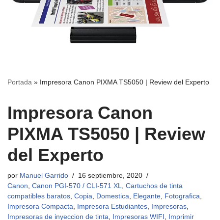
Portada
»
Impresora Canon PIXMA TS5050 | Review del Experto
Impresora Canon
PIXMA TS5050 | Review
del Experto
por
Manuel Garrido
16 septiembre, 2020
Canon
,
Canon PGI-570 / CLI-571 XL
,
Cartuchos de tinta
compatibles baratos
,
Copia
,
Domestica
,
Elegante
,
Fotografica
,
Impresora Compacta
,
Impresora Estudiantes
,
Impresoras
,
Impresoras de inyeccion de tinta
,
Impresoras WIFI
,
Imprimir