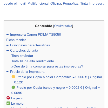
desde el movil
,
Multifuncional
,
Oficina
,
Pequeñas
,
Tinta Impresora
Contenido
[
Ocultar tabla
]
➨ Impresora Canon PIXMA TS5050
Ficha técnica
➨ Principales características
➨ Cartuchos de tinta
Tinta estándar
Tinta XL de alto rendimiento
¿Que de tinta comprar para estas impresoras?
➨ Precio de la impresora
Precio por Copia a color Compatible = 0,006 € | Original
= 0.12€
Precio por Copia banco y negro = 0,0002 € | Original =
0.009€
Lo peor
Lo mejor