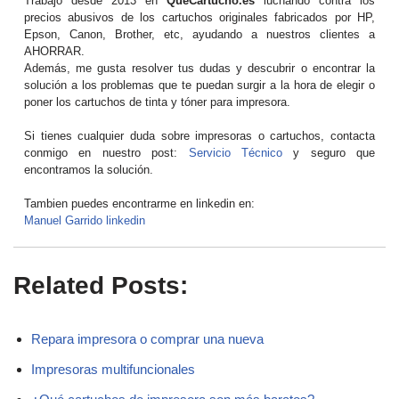
Trabajo desde 2013 en
QueCartucho.es
luchando contra los
precios abusivos de los cartuchos originales fabricados por HP,
Epson, Canon, Brother, etc, ayudando a nuestros clientes a
AHORRAR.
Además, me gusta resolver tus dudas y descubrir o encontrar la
solución a los problemas que te puedan surgir a la hora de elegir o
poner los cartuchos de tinta y tóner para impresora.
Si tienes cualquier duda sobre impresoras o cartuchos, contacta
conmigo en nuestro post:
Servicio Técnico
y seguro que
encontramos la solución.
Tambien puedes encontrarme en linkedin en:
Manuel Garrido linkedin
Related Posts:
Repara impresora o comprar una nueva
Impresoras multifuncionales