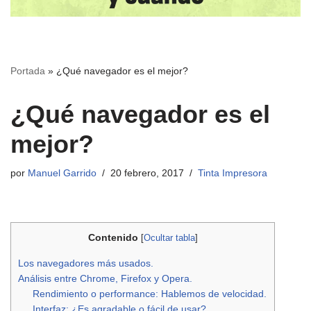
Portada
»
¿Qué navegador es el mejor?
¿Qué navegador es el
mejor?
por
Manuel Garrido
20 febrero, 2017
Tinta Impresora
Contenido
[
Ocultar tabla
]
Los navegadores más usados.
Análisis entre Chrome, Firefox y Opera.
Rendimiento o performance: Hablemos de velocidad.
Interfaz: ¿Es agradable o fácil de usar?