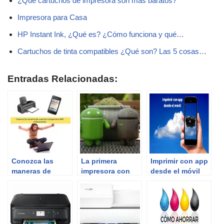
¿Qué cartuchos de impresora son más baratos?
Impresora para Casa
HP Instant Ink, ¿Qué es? ¿Cómo funciona y qué…
Cartuchos de tinta compatibles ¿Qué son? Las 5 cosas…
Entradas Relacionadas:
Conozca las
La primera
Imprimir con app
maneras de
impresora con
desde el móvil
conectar su
sistema Android
impresora WIFI
exitosamente