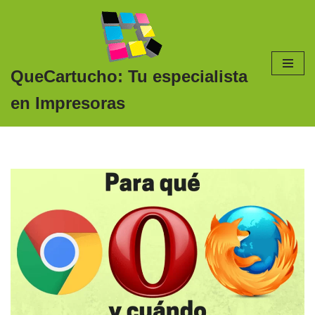
Saltar
al
contenido
QueCartucho: Tu especialista
en Impresoras