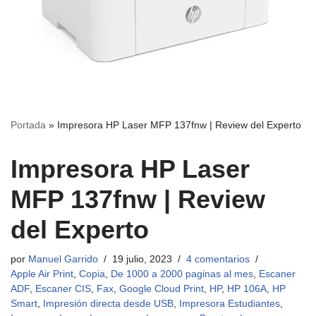
Portada
»
Impresora HP Laser MFP 137fnw | Review del Experto
Impresora HP Laser
MFP 137fnw | Review
del Experto
por
Manuel Garrido
19 julio, 2023
4 comentarios
Apple Air Print
,
Copia
,
De 1000 a 2000 paginas al mes
,
Escaner
ADF
,
Escaner CIS
,
Fax
,
Google Cloud Print
,
HP
,
HP 106A
,
HP
Smart
,
Impresión directa desde USB
,
Impresora Estudiantes
,