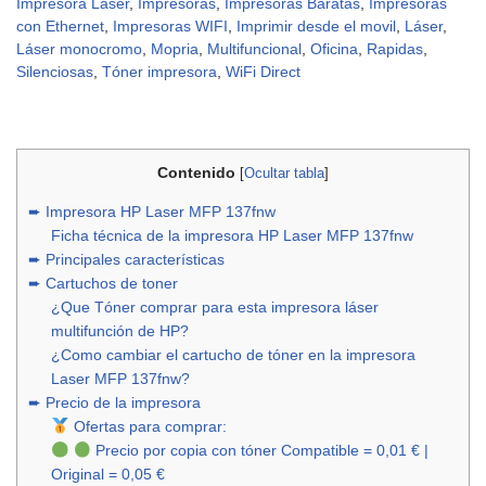
Impresora Laser
,
Impresoras
,
Impresoras Baratas
,
Impresoras
con Ethernet
,
Impresoras WIFI
,
Imprimir desde el movil
,
Láser
,
Láser monocromo
,
Mopria
,
Multifuncional
,
Oficina
,
Rapidas
,
Silenciosas
,
Tóner impresora
,
WiFi Direct
Contenido
[
Ocultar tabla
]
➨ Impresora HP Laser MFP 137fnw
Ficha técnica de la impresora HP Laser MFP 137fnw
➨ Principales características
➨ Cartuchos de toner
¿Que Tóner comprar para esta impresora láser
multifunción de HP?
¿Como cambiar el cartucho de tóner en la impresora
Laser MFP 137fnw?
➨ Precio de la impresora
Ofertas para comprar:
Precio por copia con tóner Compatible = 0,01 € |
Original = 0,05 €