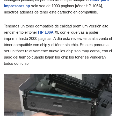
impresoras hp
solo sea de 1000 paginas [tóner HP 106A],
nosotros ademas de tener este cartucho en compatible.
Tenemos un tóner compatible de calidad premium versión alto
rendimiento el tóner
HP 106A
XL con el que vas a poder
imprimir hasta 2000 paginas. A día esta review esta al a venta el
tóner compatible con chip y el tóner sin chip. Esto es porque al
ser un tóner relativamente nuevo los chip son muy caros, con el
paso del tiempo cuando bajen los chip los tóner se venderán
todos con chip.