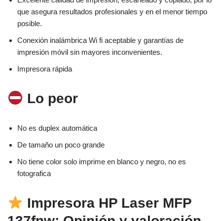
que asegura resultados profesionales y en el menor tiempo
posible.
Conexión inalámbrica Wi fi aceptable y garantías de
impresión móvil sin mayores inconvenientes.
Impresora rápida
Lo peor
No es duplex automática
De tamaño un poco grande
No tiene color solo imprime en blanco y negro, no es
fotografica
Impresora HP Laser MFP
137fnw: Opinión y valoración