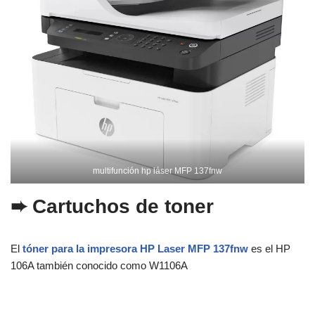
multifunción hp láser MFP 137fnw
➨ Cartuchos de toner
El
tóner para la impresora HP Laser MFP 137fnw
es el HP
106A también conocido como W1106A