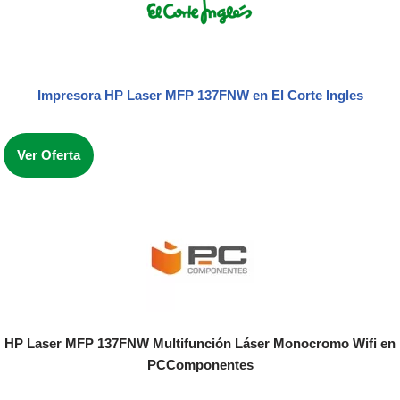
Impresora
HP Laser MFP 137FNW
en El Corte Ingles
Ver Oferta
HP Laser MFP 137FNW Multifunción Láser Monocromo Wifi
en
PCComponentes