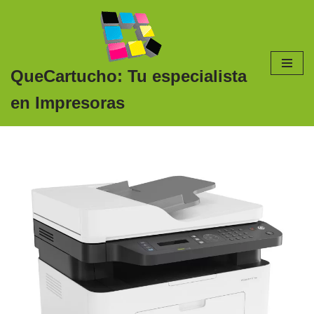
Saltar
al
contenido
QueCartucho: Tu especialista
en Impresoras