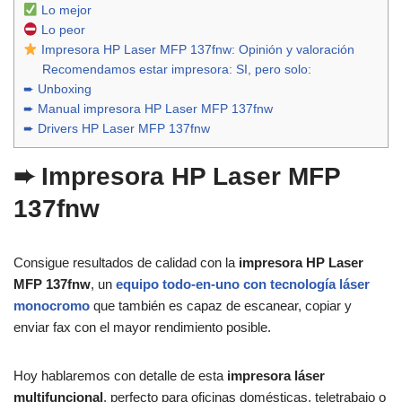
Lo mejor
Lo peor
Impresora HP Laser MFP 137fnw: Opinión y valoración
Recomendamos estar impresora: SI, pero solo:
➨ Unboxing
➨ Manual impresora HP Laser MFP 137fnw
➨ Drivers HP Laser MFP 137fnw
➨
Impresora HP Laser MFP
137fnw
Consigue resultados de calidad con la
impresora HP Laser
MFP 137fnw
, un
equipo todo-en-uno con tecnología láser
monocromo
que también es capaz de escanear, copiar y
enviar fax con el mayor rendimiento posible.
Hoy hablaremos con detalle de esta
impresora láser
multifuncional
, perfecto para oficinas domésticas, teletrabajo o