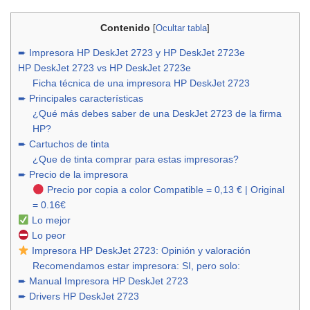
Contenido
[
Ocultar tabla
]
➨ Impresora HP DeskJet 2723 y HP DeskJet 2723e
HP DeskJet 2723 vs HP DeskJet 2723e
Ficha técnica de una impresora HP DeskJet 2723
➨ Principales características
¿Qué más debes saber de una DeskJet 2723 de la firma
HP?
➨ Cartuchos de tinta
¿Que de tinta comprar para estas impresoras?
➨ Precio de la impresora
Precio por copia a color Compatible = 0,13 € | Original
= 0.16€
Lo mejor
Lo peor
Impresora HP DeskJet 2723: Opinión y valoración
Recomendamos estar impresora: SI, pero solo:
➨ Manual Impresora HP DeskJet 2723
➨ Drivers HP DeskJet 2723