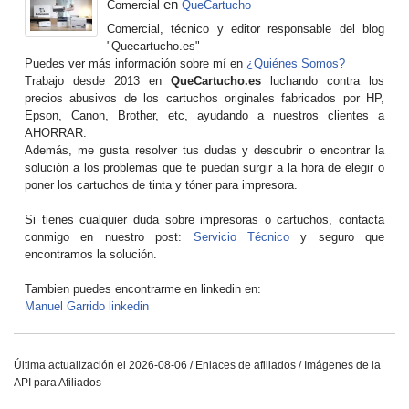
en
Comercial
QueCartucho
Comercial, técnico y editor responsable del blog
"Quecartucho.es"
Puedes ver más información sobre mí en
¿Quiénes Somos?
Trabajo desde 2013 en
QueCartucho.es
luchando contra los
precios abusivos de los cartuchos originales fabricados por HP,
Epson, Canon, Brother, etc, ayudando a nuestros clientes a
AHORRAR.
Además, me gusta resolver tus dudas y descubrir o encontrar la
solución a los problemas que te puedan surgir a la hora de elegir o
poner los cartuchos de tinta y tóner para impresora.
Si tienes cualquier duda sobre impresoras o cartuchos, contacta
conmigo en nuestro post:
Servicio Técnico
y seguro que
encontramos la solución.
Tambien puedes encontrarme en linkedin en:
Manuel Garrido linkedin
Última actualización el 2026-08-06 / Enlaces de afiliados / Imágenes de la
API para Afiliados