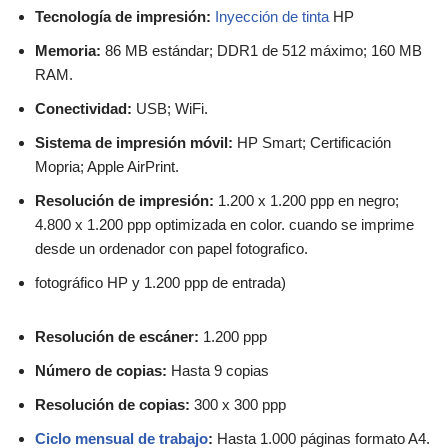
Tecnología de impresión:
Inyección de tinta
HP
Memoria:
86 MB estándar; DDR1 de 512 máximo; 160 MB
RAM.
Conectividad:
USB; WiFi.
Sistema de impresión móvil:
HP Smart; Certificación
Mopria; Apple AirPrint.
Resolución de impresión:
1.200 x 1.200 ppp en negro;
4.800 x 1.200 ppp optimizada en color. cuando se imprime
desde un ordenador con papel fotografico.
fotográfico HP y 1.200 ppp de entrada)
Resolución de escáner:
1.200 ppp
Número de copias:
Hasta 9 copias
Resolución de copias:
300 x 300 ppp
Ciclo mensual de trabajo
:
Hasta 1.000 páginas formato A4.