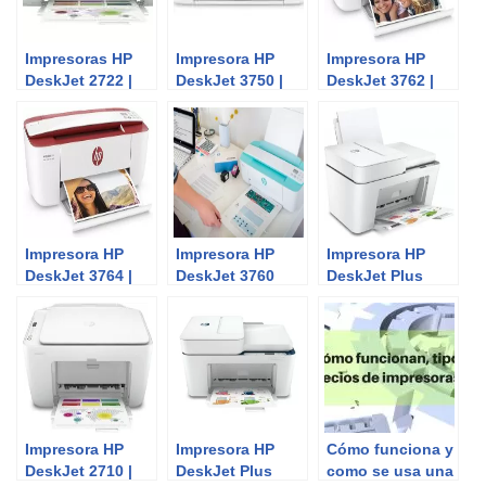
Impresoras HP
Impresora HP
Impresora HP
DeskJet 2722 |
DeskJet 3750 |
DeskJet 3762 |
Review del
Review del
Review del
Experto
Experto
Experto
Impresora HP
Impresora HP
Impresora HP
DeskJet 3764 |
DeskJet 3760
DeskJet Plus
Review del
4120 | Review del
Experto
Experto
Impresora HP
Impresora HP
Cómo funciona y
DeskJet 2710 |
DeskJet Plus
como se usa una