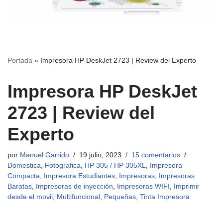
Portada
»
Impresora HP DeskJet 2723 | Review del Experto
Impresora HP DeskJet
2723 | Review del
Experto
por
Manuel Garrido
19 julio, 2023
15 comentarios
Domestica
,
Fotografica
,
HP 305 / HP 305XL
,
Impresora
Compacta
,
Impresora Estudiantes
,
Impresoras
,
Impresoras
Baratas
,
Impresoras de inyección
,
Impresoras WIFI
,
Imprimir
desde el movil
,
Multifuncional
,
Pequeñas
,
Tinta Impresora