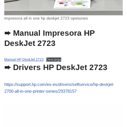
impresora all in one hp deskjet 2723 opiniones
➨ Manual Impresora
HP
DeskJet 2723
Manual HP DeskJet 2723
Descarga
➨ Drivers
HP DeskJet 2723
https://support.hp.com/es-es/drivers/selfservice/hp-deskjet-
2700-all-in-one-printer-series/29378157