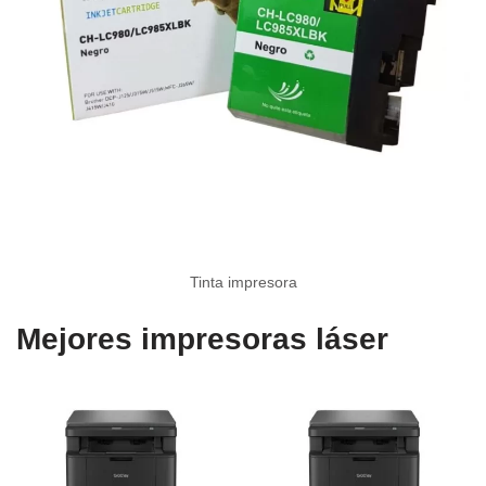
Tinta impresora
Mejores impresoras láser