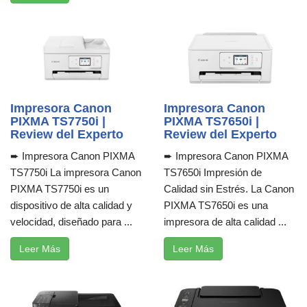
Impresora Canon
Impresora Canon
PIXMA TS7750i |
PIXMA TS7650i |
Review del Experto
Review del Experto
➨ Impresora Canon PIXMA
➨ Impresora Canon PIXMA
TS7750i La impresora Canon
TS7650i Impresión de
PIXMA TS7750i es un
Calidad sin Estrés. La Canon
dispositivo de alta calidad y
PIXMA TS7650i es una
velocidad, diseñado para ...
impresora de alta calidad ...
Leer Más
Leer Más