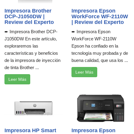
Impresora Brother
Impresora Epson
DCP-J1050DW |
WorkForce WF-2110W
Review del Experto
| Review del Experto
➨ Impresora Brother DCP-
➨ Impresora Epson
J1050DW En este artículo,
WorkForce WF-2110W
exploraremos las
Epson ha confiado en la
características y beneficios
tecnología muy probada y de
de la impresora de inyección
buena calidad, que usa los ...
de tinta Brother ...
Leer Más
Leer Más
Impresora HP Smart
Impresora Epson