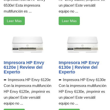
6530e! Esta impresora
un placer! Este versátil
multifunción es ...
equipo no ...
Leer Más
Leer Más
Impresora HP Envy
Impresora HP Envy
6120e | Review del
6130e | Review del
Experto
Experto
➨ Impresora HP Envy 6120e
➨ Impresora HP Envy 6130e
Con la impresora multifunción
Con la impresora multifunción
HP Envy 6120e, ¡imprimir es
HP Envy 6130e, ¡imprimir es
un placer! Este versátil
un placer! Este versátil
equipo no ...
equipo no ...