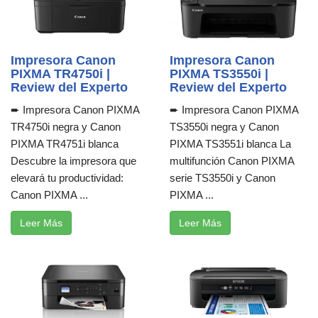
Impresora Canon
Impresora Canon
PIXMA TR4750i |
PIXMA TS3550i |
Review del Experto
Review del Experto
➨ Impresora Canon PIXMA
➨ Impresora Canon PIXMA
TR4750i negra y Canon
TS3550i negra y Canon
PIXMA TR4751i blanca
PIXMA TS3551i blanca La
Descubre la impresora que
multifunción Canon PIXMA
elevará tu productividad:
serie TS3550i y Canon
Canon PIXMA ...
PIXMA ...
Leer Más
Leer Más