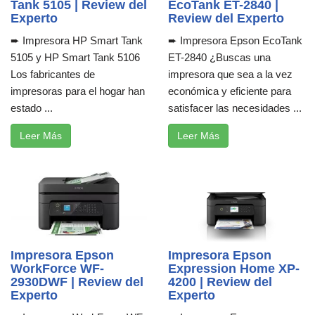
Tank 5105 | Review del
EcoTank ET-2840 |
Experto
Review del Experto
➨ Impresora HP Smart Tank
➨ Impresora Epson EcoTank
5105 y HP Smart Tank 5106
ET-2840 ¿Buscas una
Los fabricantes de
impresora que sea a la vez
impresoras para el hogar han
económica y eficiente para
estado ...
satisfacer las necesidades ...
Leer Más
Leer Más
Impresora Epson
Impresora Epson
WorkForce WF-
Expression Home XP-
2930DWF | Review del
4200 | Review del
Experto
Experto