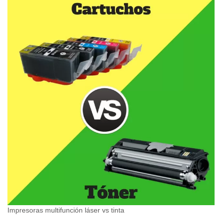
Impresoras multifunción láser vs tinta