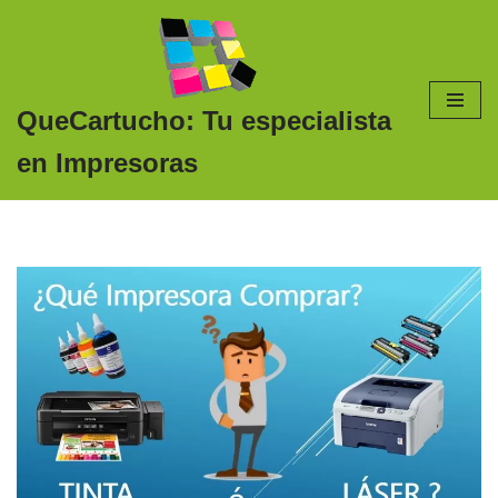
Saltar
al
contenido
QueCartucho: Tu especialista
en Impresoras