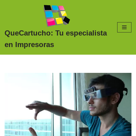
Saltar
al
contenido
QueCartucho: Tu especialista
en Impresoras