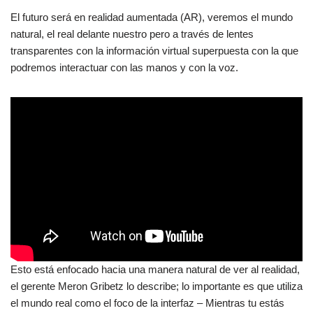
El futuro será en realidad aumentada (AR), veremos el mundo
natural, el real delante nuestro pero a través de lentes
transparentes con la información virtual superpuesta con la que
podremos interactuar con las manos y con la voz.
Esto está enfocado hacia una manera natural de ver al realidad,
el gerente Meron Gribetz lo describe; lo importante es que utiliza
el mundo real como el foco de la interfaz – Mientras tu estás